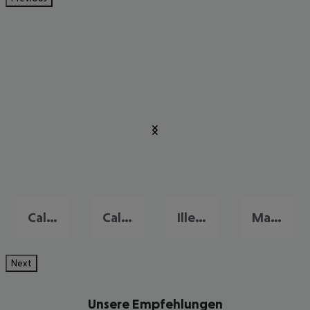
Cala Mayor
Calvia
Illetas
Magalluf
Next
Unsere Empfehlungen