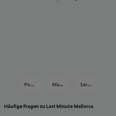
Portugal Urlaub
Malta Last Minute
Sardinien Last Minute
Häufige Fragen zu Last Minute Mallorca