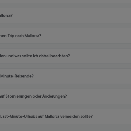
llorca?
nen Trip nach Mallorca?
den und was sollte ich dabei beachten?
t-Minute-Reisende?
g auf Stornierungen oder Änderungen?
s Last-Minute-Urlaubs auf Mallorca vermeiden sollte?