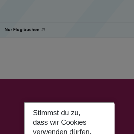
Nur Flug buchen
Stimmst du zu,
dass wir Cookies
verwenden dürfen,