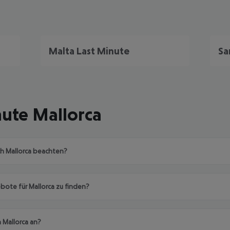
Malta Last Minute
Sa
nute Mallorca
ch Mallorca beachten?
bote für Mallorca zu finden?
 Mallorca an?