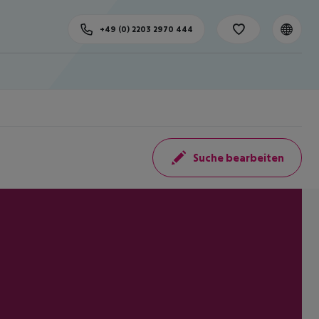
+49 (0) 2203 2970 444
Suche bearbeiten