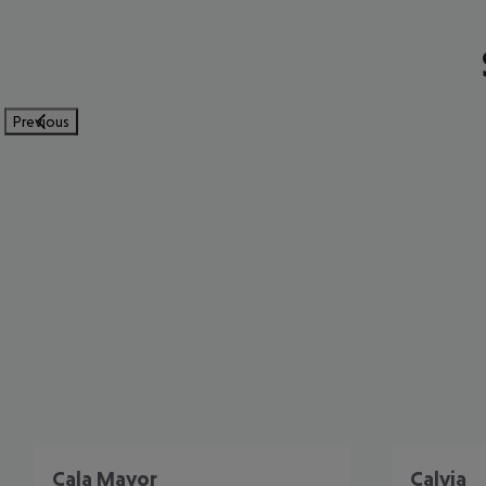
Previous
Cala Mayor
Calvia