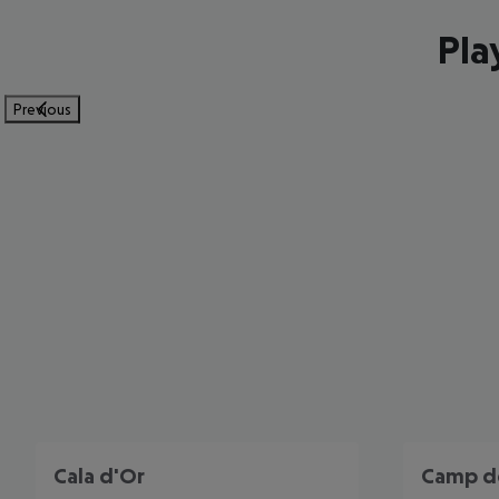
Pla
Previous
Cala d'Or
Camp d