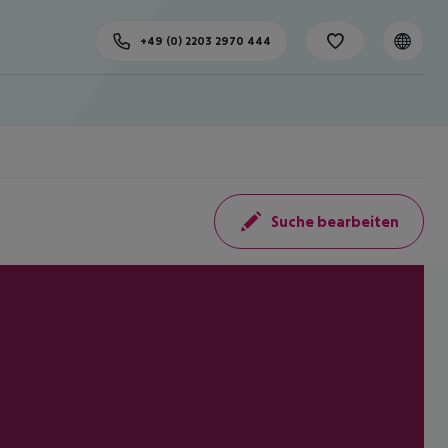
+49 (0) 2203 2970 444
Suche bearbeiten