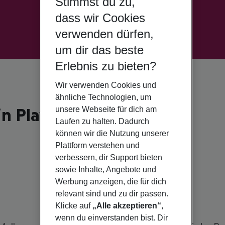
Stimmst du zu,
dass wir Cookies
verwenden dürfen,
um dir das beste
Erlebnis zu bieten?
Wir verwenden Cookies und
ähnliche Technologien, um
in Playa de Palma
unsere Webseite für dich am
Laufen zu halten. Dadurch
können wir die Nutzung unserer
Plattform verstehen und
verbessern, dir Support bieten
sowie Inhalte, Angebote und
Werbung anzeigen, die für dich
relevant sind und zu dir passen.
Klicke auf
„Alle akzeptieren“
,
wenn du einverstanden bist. Dir