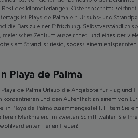
 Rest des kilometerlangen Küstenabschnitts zeichnet 
rtags ist Playa de Palma ein Urlaubs- und Strandpar
 die Bars zu einer Erfrischung. Selbstverständlich s
s, malerisches Zentrum auszeichnet, und eines der 
otels am Strand ist riesig, sodass einem entspannten
in Playa de Palma
en Playa de Palma Urlaub die Angebote für Flug und Ho
en konzentrieren und den Aufenthalt an einem von E
l in Playa de Palma zusammengestellt. Filtern Sie e
eiteren Merkmalen. Im zweiten Schritt wählen Sie Ihr
wohlverdienten Ferien freuen!