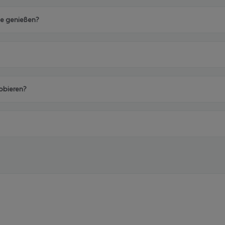
ade genießen?
robieren?