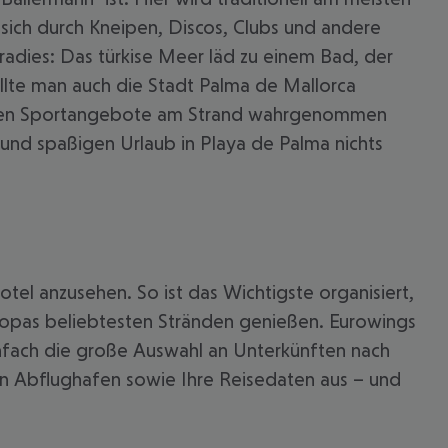
sich durch Kneipen, Discos, Clubs und andere
adies: Das türkise Meer läd zu einem Bad, der
ollte man auch die Stadt Palma de Mallorca
vielen Sportangebote am Strand wahrgenommen
 und spaßigen Urlaub in Playa de Palma nichts
tel anzusehen. So ist das Wichtigste organisiert,
uropas beliebtesten Stränden genießen. Eurowings
infach die große Auswahl an Unterkünften nach
en Abflughafen sowie Ihre Reisedaten aus – und