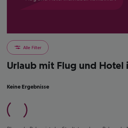
Alle Filter
Urlaub mit Flug und Hotel 
Keine Ergebnisse