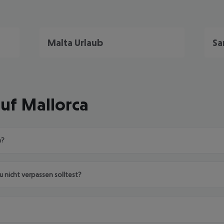
Malta Urlaub
Sa
uf Mallorca
a?
 nicht verpassen solltest?