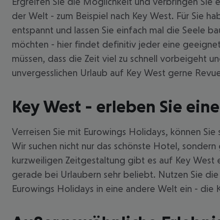
Ergreifen Sie die Möglichkeit und verbringen Sie 
der Welt - zum Beispiel nach Key West. Für Sie h
entspannt und lassen Sie einfach mal die Seele ba
möchten - hier findet definitiv jeder eine geeig
müssen, dass die Zeit viel zu schnell vorbeigeht un
unvergesslichen Urlaub auf Key West gerne Revue
Key West - erleben Sie eine
Verreisen Sie mit Eurowings Holidays, können Sie 
Wir suchen nicht nur das schönste Hotel, sondern 
kurzweiligen Zeitgestaltung gibt es auf Key Wes
gerade bei Urlaubern sehr beliebt. Nutzen Sie die
Eurowings Holidays in eine andere Welt ein - die K