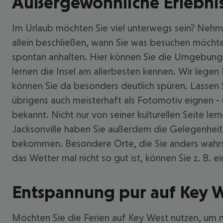
Außergewöhnliche Erlebnis
Im Urlaub möchten Sie viel unterwegs sein? Nehme
allein beschließen, wann Sie was besuchen möchte
spontan anhalten. Hier können Sie die Umgebung i
lernen die Insel am allerbesten kennen. Wir legen
können Sie da besonders deutlich spüren. Lassen Si
übrigens auch meisterhaft als Fotomotiv eignen -
bekannt. Nicht nur von seiner kulturellen Seite l
Jacksonville haben Sie außerdem die Gelegenheit,
bekommen. Besondere Orte, die Sie anders wahrsc
das Wetter mal nicht so gut ist, können Sie z. B
Entspannung pur auf Key 
Möchten Sie die Ferien auf Key West nutzen, um ni