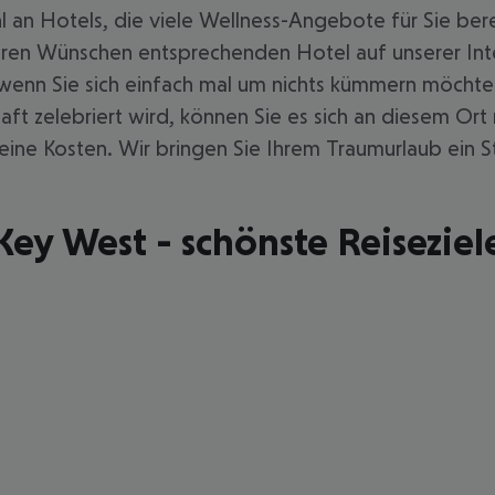
an Hotels, die viele Wellness-Angebote für Sie berei
ren Wünschen entsprechenden Hotel auf unserer Inter
 wenn Sie sich einfach mal um nichts kümmern möcht
t zelebriert wird, können Sie es sich an diesem Ort
eine Kosten. Wir bringen Sie Ihrem Traumurlaub ein Stü
Key West - schönste Reiseziel