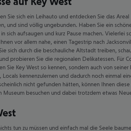
se auf Key West
n Sie sich ein Leihauto und entdecken Sie das Areal
n, und sind völlig ungebunden. Haben Sie ein schöne
n sich aufsaugen und kurz Pause machen. Vielerlei sc
 Ihnen vor allem nahe, einen Tagestrip nach Jacksonvi
e sich durch die beschauliche Altstadt treiben, schaue
 und probieren Sie die regionalen Delikatessen. Für
ernen Sie Key West so kennen, sondern auch von seiner
 Locals kennenzulernen und dadurch noch einmal einen
heinlich nicht gefunden hätten, können Ihnen diese
. ein Museum besuchen und dabei trotzdem etwas Neue
West
chts tun zu müssen und einfach mal die Seele baumel