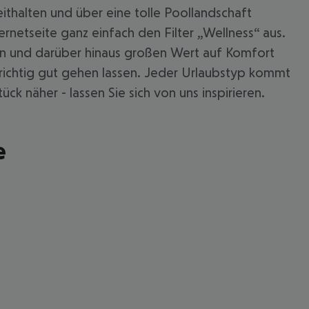
thalten und über eine tolle Poollandschaft
netseite ganz einfach den Filter „Wellness“ aus.
en und darüber hinaus großen Wert auf Komfort
 richtig gut gehen lassen. Jeder Urlaubstyp kommt
ck näher - lassen Sie sich von uns inspirieren.
e