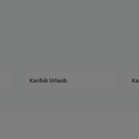
Karibik Urlaub
Ka