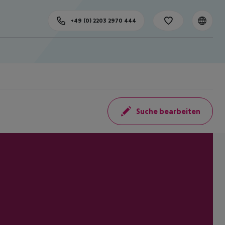
+49 (0) 2203 2970 444
Suche bearbeiten