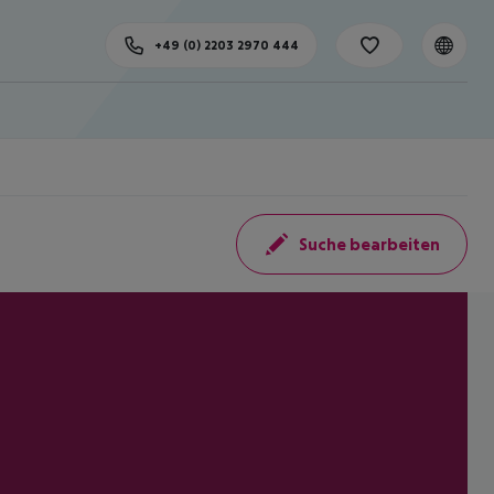
+49 (0) 2203 2970 444
Suche bearbeiten