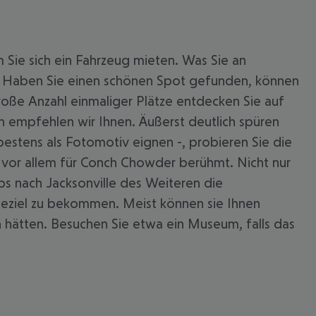
 Sie sich ein Fahrzeug mieten. Was Sie an
. Haben Sie einen schönen Spot gefunden, können
große Anzahl einmaliger Plätze entdecken Sie auf
n empfehlen wir Ihnen. Äußerst deutlich spüren
bestens als Fotomotiv eignen -, probieren Sie die
st vor allem für Conch Chowder berühmt. Nicht nur
ps nach Jacksonville des Weiteren die
seziel zu bekommen. Meist können sie Ihnen
hätten. Besuchen Sie etwa ein Museum, falls das