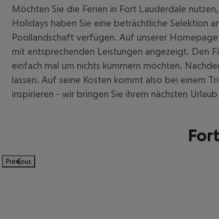
Möchten Sie die Ferien in Fort Lauderdale nutzen
Holidays haben Sie eine beträchtliche Selektion 
Poollandschaft verfügen. Auf unserer Homepage k
mit entsprechenden Leistungen angezeigt. Den Fil
einfach mal um nichts kümmern möchten. Nachdem i
lassen. Auf seine Kosten kommt also bei einem T
inspirieren - wir bringen Sie ihrem nächsten Urlaub
Fort
Previous