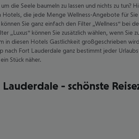
, um die Seele baumeln zu lassen und nichts zu tun? 
an Hotels, die jede Menge Wellness-Angebote für Sie
önnen Sie ganz einfach den Filter „Wellness“ bei d
ter „Luxus“ können Sie zusätzlich wählen, wenn Sie z
n diesen Hotels Gastlichkeit großgeschrieben wird, 
rip nach Fort Lauderdale ganz bestimmt jeder Urlaub
 ein Stück näher.
 Lauderdale - schönste Reise