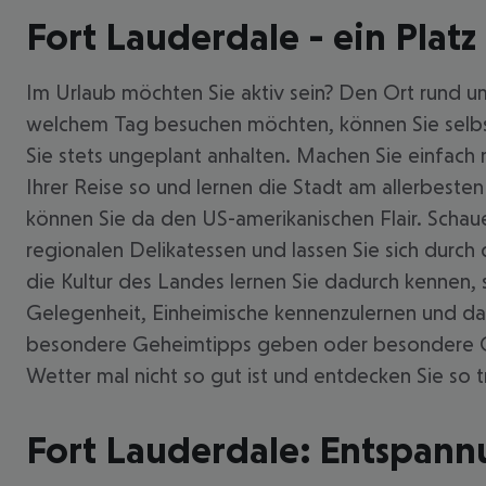
Fort Lauderdale - ein Platz
Im Urlaub möchten Sie aktiv sein? Den Ort rund u
welchem Tag besuchen möchten, können Sie selbs
Sie stets ungeplant anhalten. Machen Sie einfach m
Ihrer Reise so und lernen die Stadt am allerbeste
können Sie da den US-amerikanischen Flair. Schaue
regionalen Delikatessen und lassen Sie sich durch
die Kultur des Landes lernen Sie dadurch kennen,
Gelegenheit, Einheimische kennenzulernen und dad
besondere Geheimtipps geben oder besondere Orte
Wetter mal nicht so gut ist und entdecken Sie so
Fort Lauderdale: Entspann