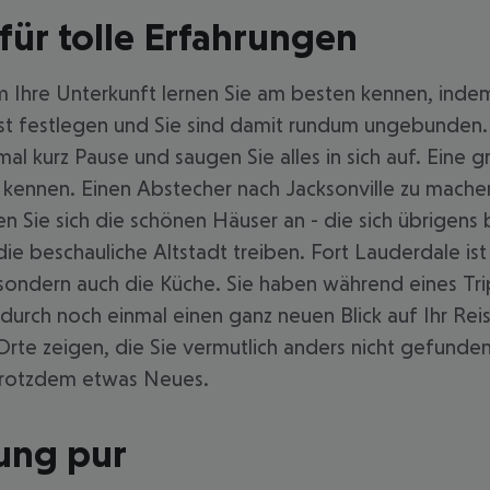
 für tolle Erfahrungen
m Ihre Unterkunft lernen Sie am besten kennen, indem
t festlegen und Sie sind damit rundum ungebunden
al kurz Pause und saugen Sie alles in sich auf. Eine 
n kennen. Einen Abstecher nach Jacksonville zu mache
n Sie sich die schönen Häuser an - die sich übrigens 
 die beschauliche Altstadt treiben. Fort Lauderdale i
 sondern auch die Küche. Sie haben während eines Tri
urch noch einmal einen ganz neuen Blick auf Ihr Rei
 zeigen, die Sie vermutlich anders nicht gefunden 
 trotzdem etwas Neues.
ung pur