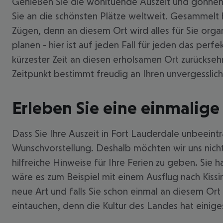
Genießen Sie die wohltuende Auszeit und gönnen S
Sie an die schönsten Plätze weltweit. Gesammelt h
Zügen, denn an diesem Ort wird alles für Sie organi
planen - hier ist auf jeden Fall für jeden das per
kürzester Zeit an diesen erholsamen Ort zurücksehn
Zeitpunkt bestimmt freudig an Ihren unvergesslich
Erleben Sie eine einmalige 
Dass Sie Ihre Auszeit in Fort Lauderdale unbeeintr
Wunschvorstellung. Deshalb möchten wir uns nicht
hilfreiche Hinweise für Ihre Ferien zu geben. Sie 
wäre es zum Beispiel mit einem Ausflug nach Kiss
neue Art und falls Sie schon einmal an diesem Or
eintauchen, denn die Kultur des Landes hat einige