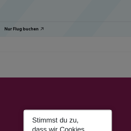
Nur Flug buchen
Stimmst du zu,
dass wir Cookies