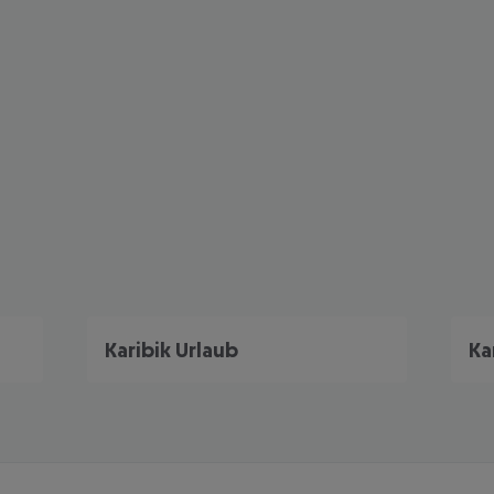
Karibik Urlaub
Ka