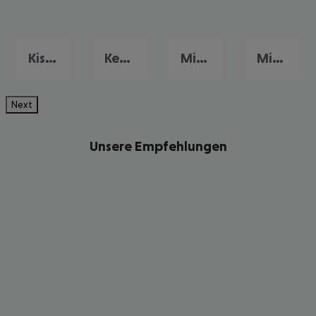
Kissimmee
Key West
Miami Beach
Miami
Next
Unsere Empfehlungen