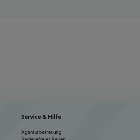
Service & Hilfe
Agenturbetreuung
Barrierefreies Reisen