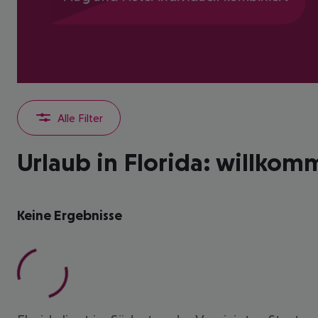
Alle Filter
Urlaub in Florida: willkom
Keine Ergebnisse