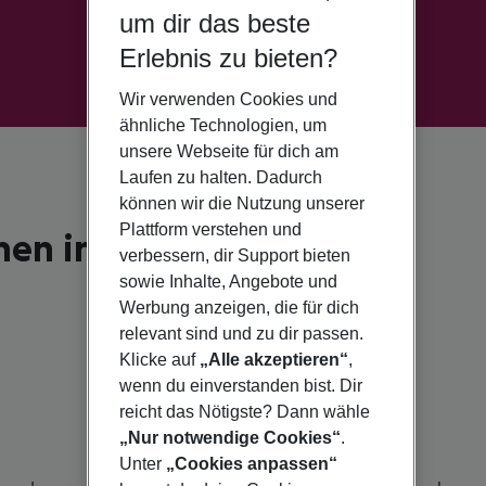
um dir das beste
Erlebnis zu bieten?
Wir verwenden Cookies und
ähnliche Technologien, um
unsere Webseite für dich am
Laufen zu halten. Dadurch
können wir die Nutzung unserer
Plattform verstehen und
men im "Sunshine State"!
verbessern, dir Support bieten
sowie Inhalte, Angebote und
Werbung anzeigen, die für dich
relevant sind und zu dir passen.
Klicke auf
„Alle akzeptieren“
,
wenn du einverstanden bist. Dir
reicht das Nötigste? Dann wähle
„Nur notwendige Cookies“
.
Unter
„Cookies anpassen“