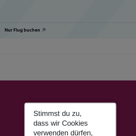
Nur Flug buchen
Stimmst du zu,
dass wir Cookies
verwenden dürfen,