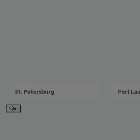
St. Petersburg
Fort La
Next