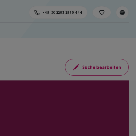
+49 (0) 2203 2970 444
Suche bearbeiten