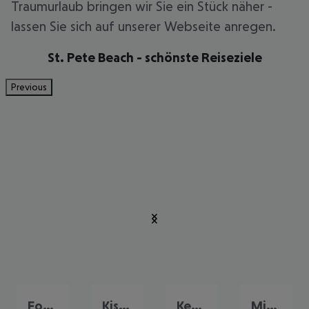
Traumurlaub bringen wir Sie ein Stück näher -
lassen Sie sich auf unserer Webseite anregen.
St. Pete Beach - schönste Reiseziele
Previous
Fort Myers
Kissimmee
Key West
Miami Beach