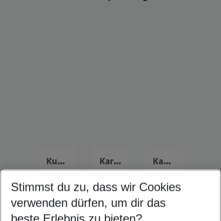
Kuba Familienurlaub
Karibik Familienurlaub
Kanada Familienurlaub
Stimmst du zu, dass wir Cookies
verwenden dürfen, um dir das
Quicklinks
beste Erlebnis zu bieten?