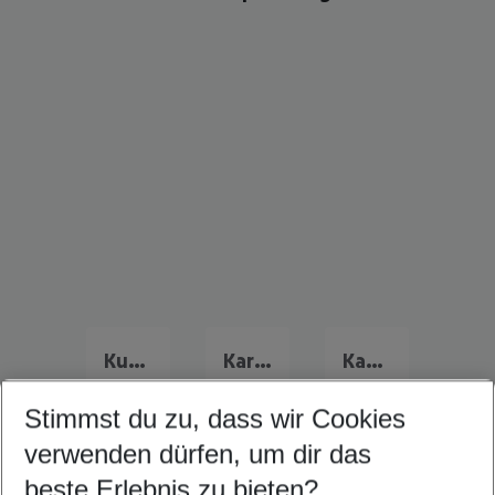
Kuba Familienurlaub
Karibik Familienurlaub
Kanada Familienurlaub
Stimmst du zu, dass wir Cookies
verwenden dürfen, um dir das
Quicklinks
beste Erlebnis zu bieten?