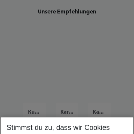
Unsere Empfehlungen
Kuba Urlaub
Karibik Urlaub
Kanada Urlaub
Stimmst du zu, dass wir Cookies