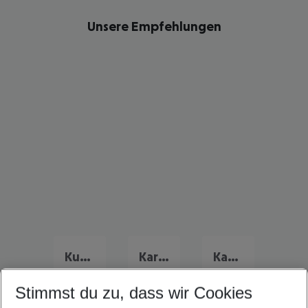
Unsere Empfehlungen
Kuba Urlaub
Karibik Urlaub
Kanada Urlaub
Stimmst du zu, dass wir Cookies