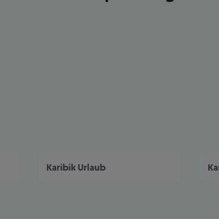
Karibik Urlaub
Ka