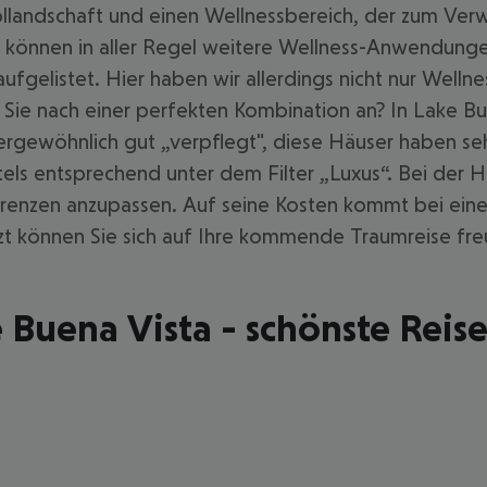
andschaft und einen Wellnessbereich, der zum Verwei
e können in aller Regel weitere Wellness-Anwendunge
elistet. Hier haben wir allerdings nicht nur Wellnes
r Sie nach einer perfekten Kombination an? In Lake Bu
rgewöhnlich gut „verpflegt", diese Häuser haben seh
ls entsprechend unter dem Filter „Luxus“. Bei der H
ferenzen anzupassen. Auf seine Kosten kommt bei eine
zt können Sie sich auf Ihre kommende Traumreise fre
 Buena Vista - schönste Reise