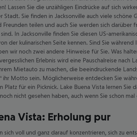
n! Lassen Sie die unzähligen Eindrücke auf sich wirke
 Stadt. Sie finden in Jacksonville auch viele schöne
reunden teilen und auch Sie werden sich darüber fre
nd. In Jacksonville finden Sie diesen US-amerikanisch
von der kulinarischen Seite kennen. Sind Sie während
n wir noch zwei andere Hinweise für Sie. Was halte
ergesslichen Erlebnis wird eine Pauschalreise nach L
t Ihrem Mietauto zu machen, die beeindruckende Land
l“ ihr Motto sein. Möglicherweise entdecken Sie währ
atz für ein Picknick. Lake Buena Vista lernen Sie d
 noch nicht gesehen haben, auch wenn Sie schon mal
ena Vista: Erholung pur
sich voll und ganz darauf konzentrieren, sich zu ents