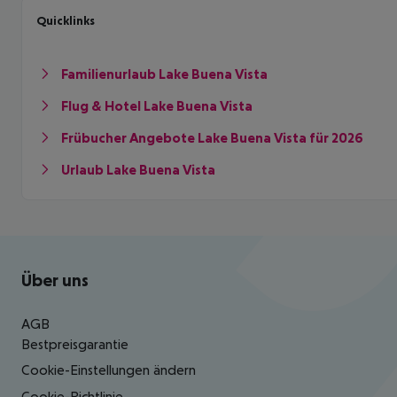
Quicklinks
Familienurlaub Lake Buena Vista
Flug & Hotel Lake Buena Vista
Frübucher Angebote Lake Buena Vista für 2026
Urlaub Lake Buena Vista
Footer
Footer navigation
Über uns
AGB
Bestpreisgarantie
Cookie-Einstellungen ändern
Cookie-Richtlinie