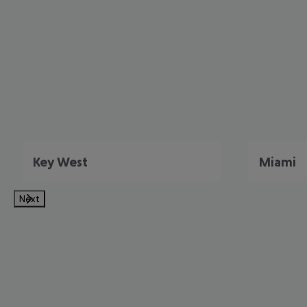
Key West
Miami
Next