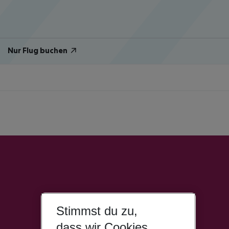
Nur Flug buchen
Stimmst du zu,
dass wir Cookies