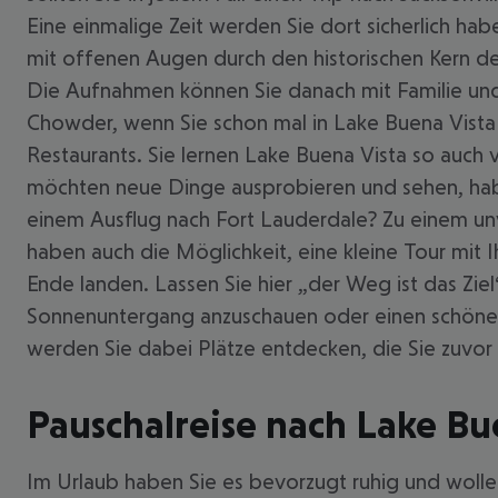
Eine einmalige Zeit werden Sie dort sicherlich habe
mit offenen Augen durch den historischen Kern der
Die Aufnahmen können Sie danach mit Familie und F
Chowder, wenn Sie schon mal in Lake Buena Vista si
Restaurants. Sie lernen Lake Buena Vista so auch 
möchten neue Dinge ausprobieren und sehen, habe
einem Ausflug nach Fort Lauderdale? Zu einem unv
haben auch die Möglichkeit, eine kleine Tour mi
Ende landen. Lassen Sie hier „der Weg ist das Zie
Sonnenuntergang anzuschauen oder einen schönen Pl
werden Sie dabei Plätze entdecken, die Sie zuvor
Pauschalreise nach Lake Bu
Im Urlaub haben Sie es bevorzugt ruhig und wollen 