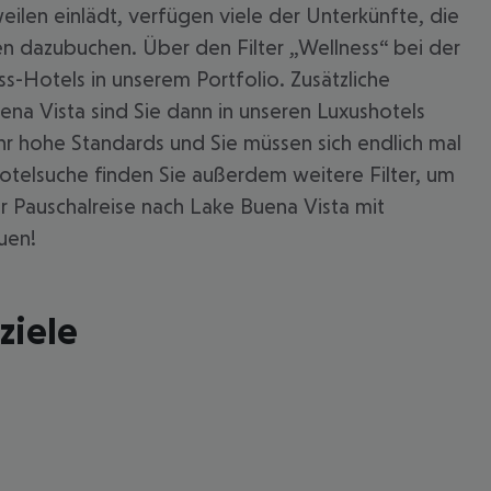
len einlädt, verfügen viele der Unterkünfte, die
n dazubuchen. Über den Filter „Wellness“ bei der
s-Hotels in unserem Portfolio. Zusätzliche
ena Vista sind Sie dann in unseren Luxushotels
r hohe Standards und Sie müssen sich endlich mal
otelsuche finden Sie außerdem weitere Filter, um
r Pauschalreise nach Lake Buena Vista mit
uen!
ziele