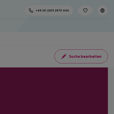
+49 (0) 2203 2970 444
Suche bearbeiten