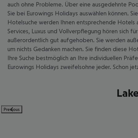
auch ohne Probleme. Über eine ausgedehnte Pooll
Sie bei Eurowings Holidays auswählen können. Si
Hotelsuche werden Ihnen entsprechende Hotels aufg
Services, Luxus und Vollverpflegung hören sich fü
außerordentlich gut aufgehoben. Sie werden auße
um nichts Gedanken machen. Sie finden diese Hote
Ihre Suche bestmöglich an Ihre individuellen Prä
Eurowings Holidays zweifelsohne jeder. Schon jet
Lake
Previous