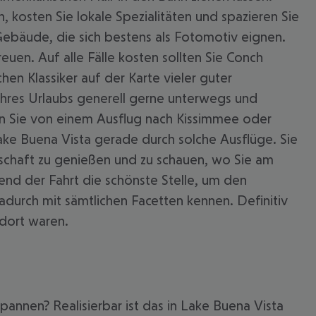
n, kosten Sie lokale Spezialitäten und spazieren Sie
 Gebäude, die sich bestens als Fotomotiv eignen.
uen. Auf alle Fälle kosten sollten Sie Conch
en Klassiker auf der Karte vieler guter
 Ihres Urlaubs generell gerne unterwegs und
n Sie von einem Ausflug nach Kissimmee oder
ake Buena Vista gerade durch solche Ausflüge. Sie
schaft zu genießen und zu schauen, wo Sie am
end der Fahrt die schönste Stelle, um den
adurch mit sämtlichen Facetten kennen. Definitiv
 dort waren.
pannen? Realisierbar ist das in Lake Buena Vista