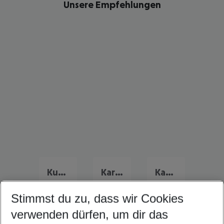
Unsere Empfehlungen
Kuba Urlaub
Karibik Urlaub
Kanada Urlaub
Stimmst du zu, dass wir Cookies
verwenden dürfen, um dir das
Quicklinks