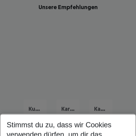
Unsere Empfehlungen
Kuba Frühbucher Angebote
Karibik Flug & Hotel
Kanada Flug & Hotel
Stimmst du zu, dass wir Cookies
verwenden dürfen, um dir das