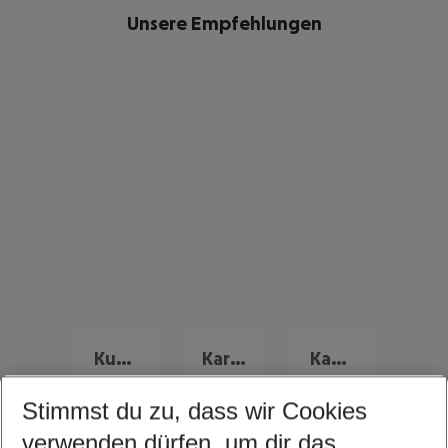
Unsere Empfehlungen
Kuba Frühbucher Angebote
Karibik Flug & Hotel
Kanada Flug & Hotel
Stimmst du zu, dass wir Cookies
verwenden dürfen, um dir das