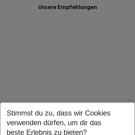
Unsere Empfehlungen
Kuba Frühbucher Angebote
Karibik Flug & Hotel
Kanada Flug & Hotel
Stimmst du zu, dass wir Cookies
verwenden dürfen, um dir das
beste Erlebnis zu bieten?