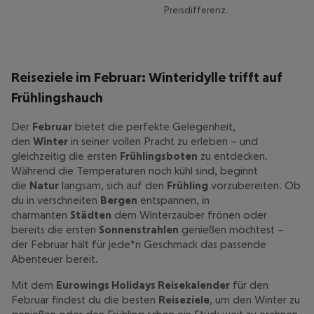
Preisdifferenz.
Reiseziele im Februar: Winteridylle trifft auf
Frühlingshauch
Der
Februar
bietet die perfekte Gelegenheit,
den
Winter
in seiner vollen Pracht zu erleben – und
gleichzeitig die ersten
Frühlingsboten
zu entdecken.
Während die Temperaturen noch kühl sind, beginnt
die
Natur
langsam, sich auf den
Frühling
vorzubereiten. Ob
du in verschneiten
Bergen
entspannen, in
charmanten
Städten
dem Winterzauber frönen oder
bereits die ersten
Sonnenstrahlen
genießen möchtest –
der Februar hält für jede*n Geschmack das passende
Abenteuer bereit.
Mit dem
Eurowings Holidays Reisekalender
für den
Februar findest du die besten
Reiseziele
, um den Winter zu