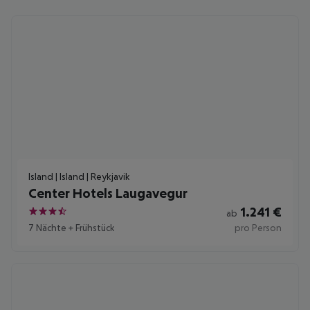
Island | Island | Reykjavik
Center Hotels Laugavegur
1.241
€
ab
3.5
7 Nächte
+
Frühstück
pro Person