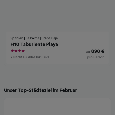
Spanien | La Palma | Breña Baja
H10 Taburiente Playa
890
€
ab
4
7 Nächte
+
Alles Inklusive
pro Person
Unser Top-Städteziel im Februar