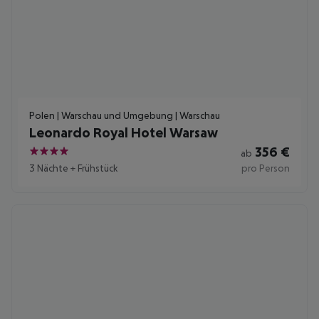
Polen | Warschau und Umgebung | Warschau
Leonardo Royal Hotel Warsaw
356
€
ab
4
3 Nächte
+
Frühstück
pro Person