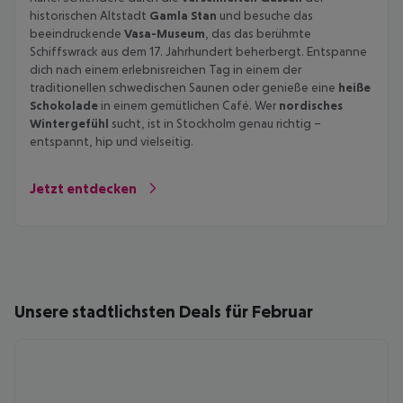
historischen Altstadt
Gamla Stan
und besuche das
beeindruckende
Vasa-Museum
, das das berühmte
Schiffswrack aus dem 17. Jahrhundert beherbergt. Entspanne
dich nach einem erlebnisreichen Tag in einem der
traditionellen schwedischen Saunen oder genieße eine
heiße
Schokolade
in einem gemütlichen Café. Wer
nordisches
Wintergefühl
sucht, ist in Stockholm genau richtig –
entspannt, hip und vielseitig.
Jetzt entdecken
Unsere stadtlichsten Deals für Februar