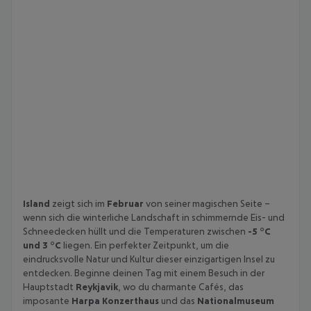
Island
zeigt sich im
Februar
von seiner magischen Seite –
wenn sich die winterliche Landschaft in schimmernde Eis- und
Schneedecken hüllt und die Temperaturen zwischen
-5 °C
und 3 °C
liegen. Ein perfekter Zeitpunkt, um die
eindrucksvolle Natur und Kultur dieser einzigartigen Insel zu
entdecken. Beginne deinen Tag mit einem Besuch in der
Hauptstadt
Reykjavik
, wo du charmante Cafés, das
imposante
Harpa Konzerthaus
und das
Nationalmuseum