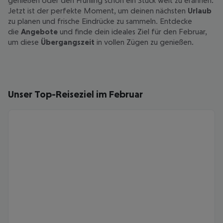
genießen oder den Frühling schon ein Stück weit zu erahnen.
Jetzt ist der perfekte Moment, um deinen nächsten
Urlaub
zu planen und frische Eindrücke zu sammeln. Entdecke
die
Angebote
und finde dein ideales Ziel für den Februar,
um diese
Übergangszeit
in vollen Zügen zu genießen.
Unser Top-Reiseziel im Februar