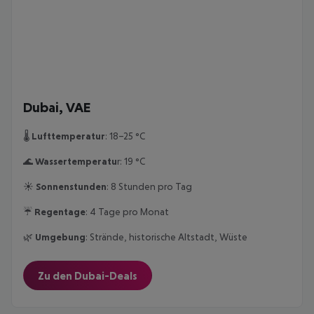
Dubai, VAE
🌡️
Lufttemperatur
: 18–25 °C
🌊
Wassertemperatu
r: 19 °C
☀️
Sonnenstunden
: 8 Stunden pro Tag
☔
Regentage
: 4 Tage pro Monat
🌿
Umgebung
: Strände, historische Altstadt, Wüste
Zu den Dubai-Deals