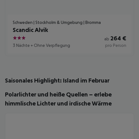
Schweden | Stockholm & Umgebung | Bromma
Scandic Alvik
264
€
ab
3
3 Nächte
+
Ohne Verpflegung
pro Person
Saisonales Highlight: Island im Februar
Polarlichter und heiße Quellen – erlebe
himmlische Lichter und irdische Wärme