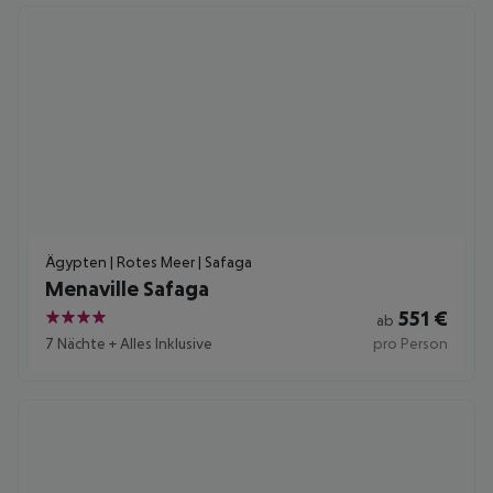
Ägypten | Rotes Meer | Safaga
Menaville Safaga
551
€
ab
4
7 Nächte
+
Alles Inklusive
pro Person