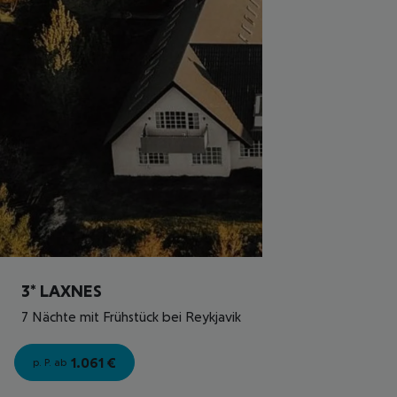
3* LAXNES
7 Nächte mit Frühstück bei Reykjavik
1.061
€
p. P. ab