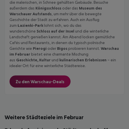
die malerischen, in Schnee gehüllten Gebäude. Besuche
außerdem das
Königsschloss
oder das
Museum des
Warschauer Aufstands
, um mehr über die bewegte
Geschichte der Stadt zu erfahren. Auch ein Ausflug
zum
Łazienki-Park
lohnt sich, wo du das
wunderschöne
Schloss auf der Insel
und die winterliche
Landschaft genießen kannst. Am Abend locken gemütliche
Cafés und Restaurants, in denen du typisch polnische
Gerichte wie
Pierogi
oder
Bigos
probieren kannst.
Warschau
im Februar
bietet eine charmante Mischung
aus
Geschichte, Kultur
und
kulinarischen Erlebnissen
– ein
idealer Ort für eine winterliche Städtereise.
Zu den Warschau-Deals
Weitere Städteziele im Februar