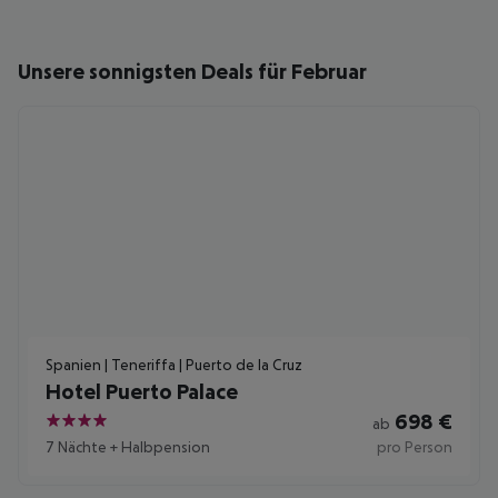
Unsere sonnigsten Deals für Februar
Spanien | Teneriffa | Puerto de la Cruz
Hotel Puerto Palace
698
€
ab
4
7 Nächte
+
Halbpension
pro Person