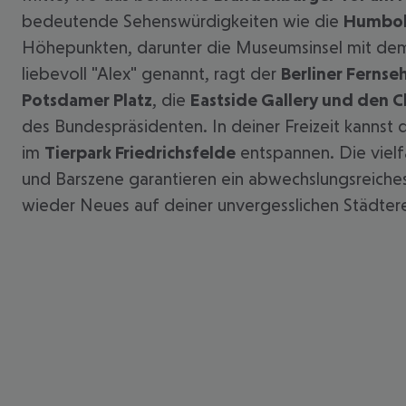
bedeutende Sehenswürdigkeiten wie die
Humbold
Höhepunkten, darunter die Museumsinsel mit d
liebevoll "Alex" genannt, ragt der
Berliner Fernse
Potsdamer Platz
, die
Eastside Gallery und den C
des Bundespräsidenten. In deiner Freizeit kannst 
im
Tierpark Friedrichsfelde
entspannen. Die vielf
und Barszene garantieren ein abwechslungsreiche
wieder Neues auf deiner unvergesslichen Städterei