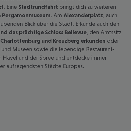
kt
. Eine
Stadtrundfahrt
bringt dich zu weiteren
en Pergamonmuseum
. Am
Alexanderplatz
, auch
ubenden Blick über die Stadt. Erkunde auch den
nd das prächtige Schloss Bellevue
, den Amtssitz
, Charlottenburg und Kreuzberg erkunden
oder
ien und Museen sowie die lebendige Restaurant-
der Havel und der Spree und entdecke immer
 der aufregendsten Städte Europas.