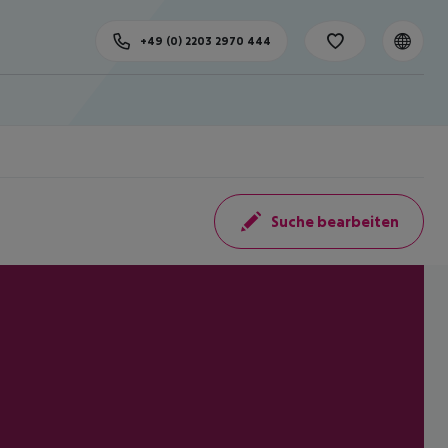
+49 (0) 2203 2970 444
Suche bearbeiten