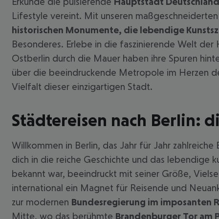
Erkunde die pulsierende
Hauptstadt Deutschland
Lifestyle vereint. Mit unseren maßgeschneiderten
historischen Monumente, die lebendige Kunsts
Besonderes. Erlebe in die faszinierende Welt de
Ostberlin durch die Mauer haben ihre Spuren hinte
über die beeindruckende Metropole im Herzen des
Vielfalt dieser einzigartigen Stadt.
Städtereisen nach Berlin: 
Willkommen in Berlin, das Jahr für Jahr zahlreiche 
dich in die reiche Geschichte und das lebendige ku
bekannt war, beeindruckt mit seiner Größe, Vielsei
international ein Magnet für Reisende und Neuan
zur modernen
Bundesregierung im imposanten 
Mitte, wo das berühmte
Brandenburger Tor am Pa