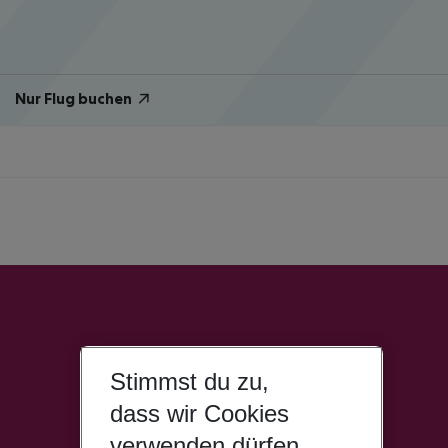
Nur Flug buchen
Stimmst du zu,
dass wir Cookies
verwenden dürfen,