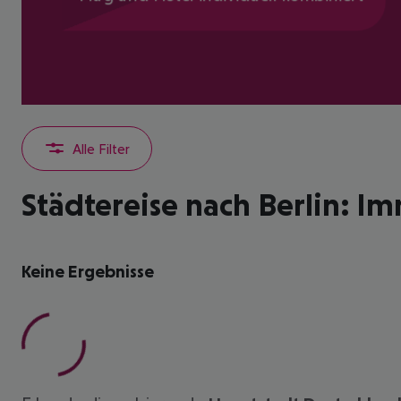
Alle Filter
Städtereise nach Berlin: I
Keine Ergebnisse