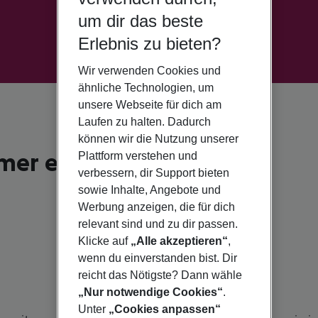
um dir das beste
Erlebnis zu bieten?
Wir verwenden Cookies und
ähnliche Technologien, um
unsere Webseite für dich am
Laufen zu halten. Dadurch
können wir die Nutzung unserer
mmer eine Reise wert
Plattform verstehen und
verbessern, dir Support bieten
sowie Inhalte, Angebote und
Werbung anzeigen, die für dich
relevant sind und zu dir passen.
Klicke auf
„Alle akzeptieren“
,
wenn du einverstanden bist. Dir
reicht das Nötigste? Dann wähle
„Nur notwendige Cookies“
.
Unter
„Cookies anpassen“