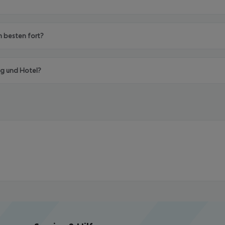
m besten fort?
ug und Hotel?