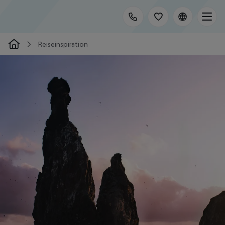
Reiseinspiration