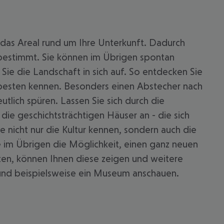
das Areal rund um Ihre Unterkunft. Dadurch
tbestimmt. Sie können im Übrigen spontan
ie die Landschaft in sich auf. So entdecken Sie
erbesten kennen. Besonders einen Abstecher nach
tlich spüren. Lassen Sie sich durch die
 die geschichtsträchtigen Häuser an - die sich
ie nicht nur die Kultur kennen, sondern auch die
 im Übrigen die Möglichkeit, einen ganz neuen
tten, können Ihnen diese zeigen und weitere
und beispielsweise ein Museum anschauen.