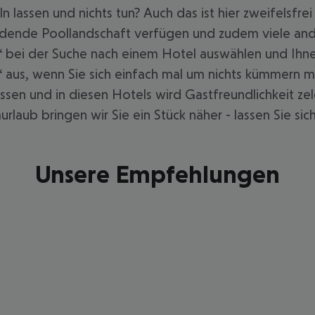
 lassen und nichts tun? Auch das ist hier zweifelsfr
nladende Poollandschaft verfügen und zudem viele an
ss“ bei der Suche nach einem Hotel auswählen und I
us“ aus, wenn Sie sich einfach mal um nichts kümmer
lassen und in diesen Hotels wird Gastfreundlichkeit z
laub bringen wir Sie ein Stück näher - lassen Sie sic
Unsere Empfehlungen