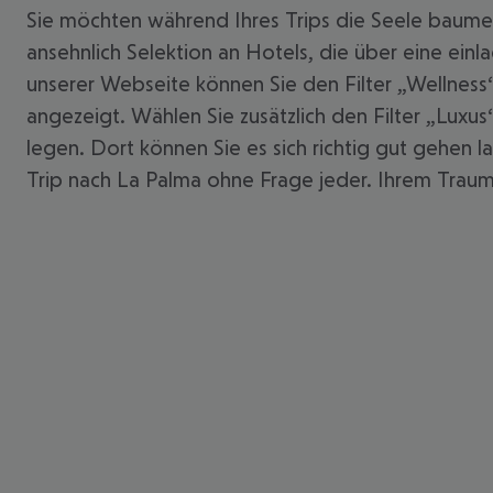
Sie möchten während Ihres Trips die Seele baumeln
ansehnlich Selektion an Hotels, die über eine ei
unserer Webseite können Sie den Filter „Wellne
angezeigt. Wählen Sie zusätzlich den Filter „Lux
legen. Dort können Sie es sich richtig gut gehen 
Trip nach La Palma ohne Frage jeder. Ihrem Traumur