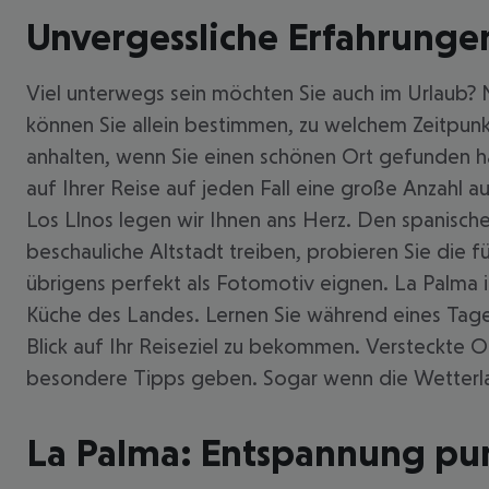
Unvergessliche Erfahrunge
Viel unterwegs sein möchten Sie auch im Urlaub?
können Sie allein bestimmen, zu welchem Zeitpunk
anhalten, wenn Sie einen schönen Ort gefunden ha
auf Ihrer Reise auf jeden Fall eine große Anzahl 
Los Llnos legen wir Ihnen ans Herz. Den spanische
beschauliche Altstadt treiben, probieren Sie die f
übrigens perfekt als Fotomotiv eignen. La Palma is
Küche des Landes. Lernen Sie während eines Tages
Blick auf Ihr Reiseziel zu bekommen. Versteckte O
besondere Tipps geben. Sogar wenn die Wetterlag
La Palma: Entspannung pu