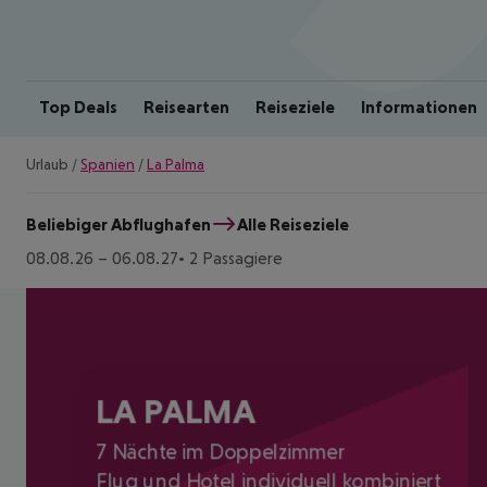
Top Deals
Reisearten
Reiseziele
Informationen
Urlaub
/
Spanien
/
La Palma
Beliebiger Abflughafen
Alle Reiseziele
08.08.26
–
06.08.27
2 Passagiere
LA PALMA
7 Nächte im Doppelzimmer
Flug und Hotel individuell kombiniert