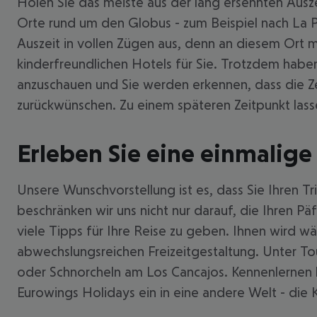
Holen Sie das meiste aus der lang ersehnten Ausz
Orte rund um den Globus - zum Beispiel nach La Pa
Auszeit in vollen Zügen aus, denn an diesem Ort m
kinderfreundlichen Hotels für Sie. Trotzdem haben
anzuschauen und Sie werden erkennen, dass die Ze
zurückwünschen. Zu einem späteren Zeitpunkt lass
Erleben Sie eine einmalige
Unsere Wunschvorstellung ist es, dass Sie Ihren T
beschränken wir uns nicht nur darauf, die Ihren P
viele Tipps für Ihre Reise zu geben. Ihnen wird wä
abwechslungsreichen Freizeitgestaltung. Unter Tou
oder Schnorcheln am Los Cancajos. Kennenlernen k
Eurowings Holidays ein in eine andere Welt - die K