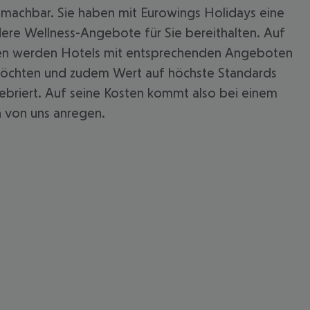
ei machbar. Sie haben mit Eurowings Holidays eine
dere Wellness-Angebote für Sie bereithalten. Auf
hnen werden Hotels mit entsprechenden Angeboten
n möchten und zudem Wert auf höchste Standards
elebriert. Auf seine Kosten kommt also bei einem
h von uns anregen.