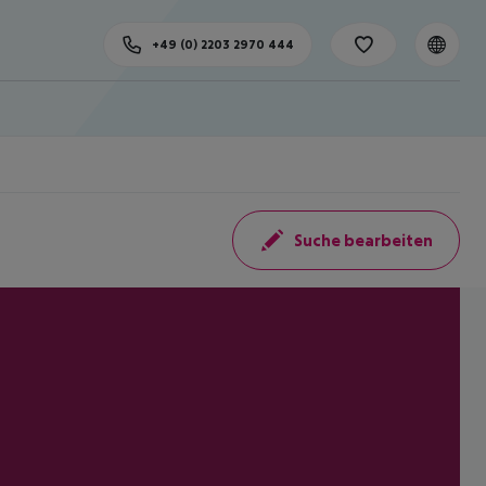
+49 (0) 2203 2970 444
Suche bearbeiten