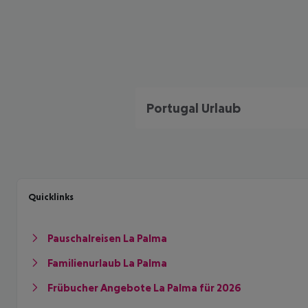
Portugal Urlaub
Quicklinks
Pauschalreisen La Palma
Familienurlaub La Palma
Frübucher Angebote La Palma für 2026