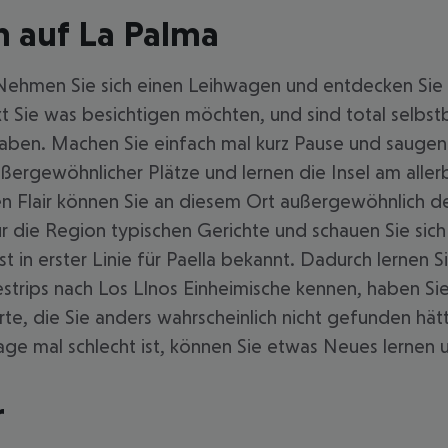
n auf La Palma
 Nehmen Sie sich einen Leihwagen und entdecken Sie 
t Sie was besichtigen möchten, und sind total selbs
ben. Machen Sie einfach mal kurz Pause und saugen S
außergewöhnlicher Plätze und lernen die Insel am all
n Flair können Sie an diesem Ort außergewöhnlich deu
ür die Region typischen Gerichte und schauen Sie sich
t in erster Linie für Paella bekannt. Dadurch lernen S
trips nach Los Llnos Einheimische kennen, haben Sie
rte, die Sie anders wahrscheinlich nicht gefunden hä
e mal schlecht ist, können Sie etwas Neues lernen 
r