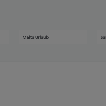
Malta Urlaub
Sa