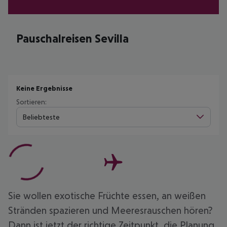
Pauschalreisen Sevilla
Keine Ergebnisse
Sortieren:
Beliebteste
Sie wollen exotische Früchte essen, an weißen
Stränden spazieren und Meeresrauschen hören?
Dann ist jetzt der richtige Zeitpunkt, die Planung