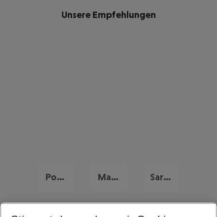
Unsere Empfehlungen
Portugal Urlaub
Malta Urlaub
Sardinien Urlaub