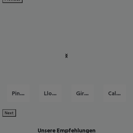
Pineda de Mar
Lloret de Mar
Girona
Calella
Next
Unsere Empfehlungen