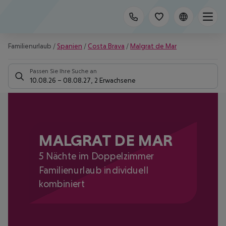
Familienurlaub
/
Spanien
/
Costa Brava
/
Malgrat de Mar
Passen Sie Ihre Suche an
10.08.26
–
08.08.27
,
2 Erwachsene
MALGRAT DE MAR
5 Nächte im Doppelzimmer
Familienurlaub individuell
kombiniert