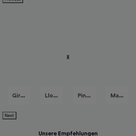
Girona
Lloret de Mar
Pineda de Mar
Malgrat de Mar
Next
Unsere Empfehlungen