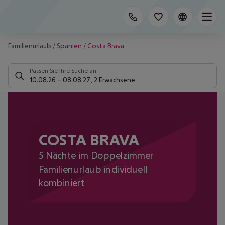
Familienurlaub
/
Spanien
/
Costa Brava
Passen Sie Ihre Suche an
10.08.26
–
08.08.27
,
2 Erwachsene
COSTA BRAVA
5 Nächte im Doppelzimmer
Familienurlaub individuell
kombiniert