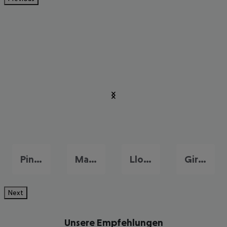
Pineda de Mar
Malgrat de Mar
Lloret de Mar
Girona
Next
Unsere Empfehlungen