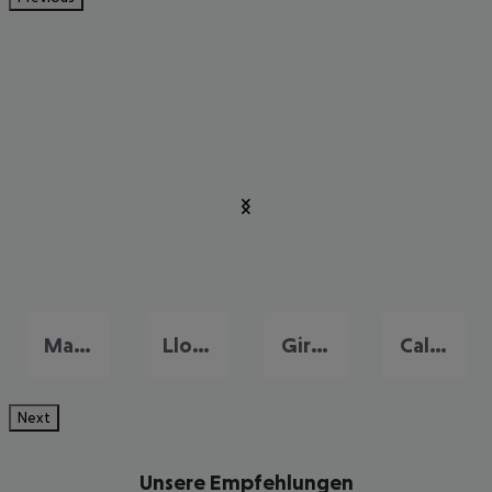
Malgrat de Mar
Lloret de Mar
Girona
Calella
Next
Unsere Empfehlungen