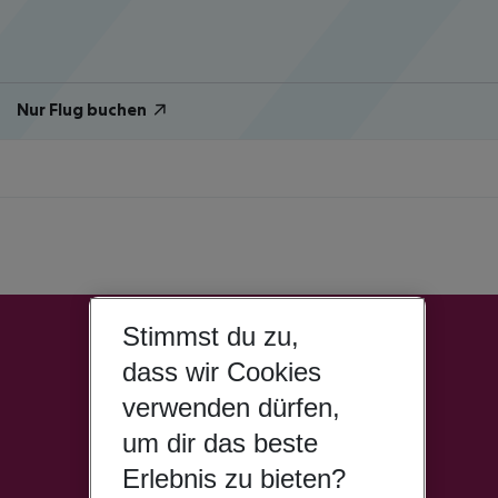
Nur Flug buchen
Stimmst du zu,
dass wir Cookies
verwenden dürfen,
um dir das beste
Erlebnis zu bieten?