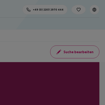
+49 (0) 2203 2970 444
Suche bearbeiten