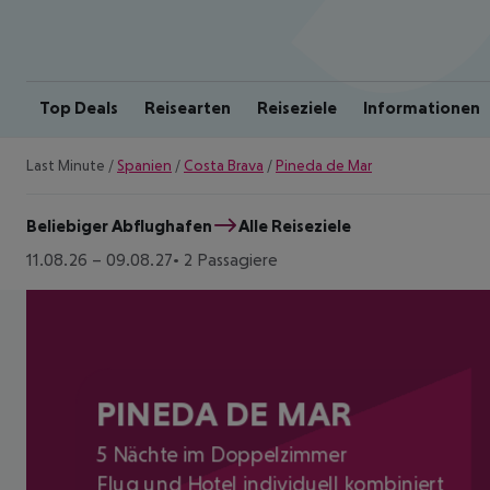
Top Deals
Reisearten
Reiseziele
Informationen
Last Minute
/
Spanien
/
Costa Brava
/
Pineda de Mar
Beliebiger Abflughafen
Alle Reiseziele
11.08.26
–
09.08.27
2 Passagiere
PINEDA DE MAR
5 Nächte im Doppelzimmer
Flug und Hotel individuell kombiniert