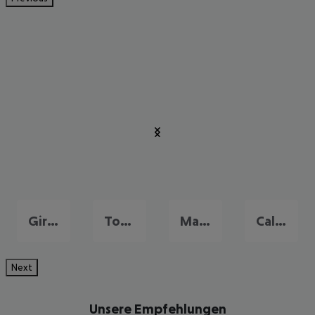
Girona
Tossa de Mar
Malgrat de Mar
Calella
Next
Unsere Empfehlungen