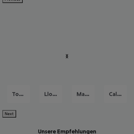
Tossa de Mar
Lloret de Mar
Malgrat de Mar
Calella
Next
Unsere Empfehlungen