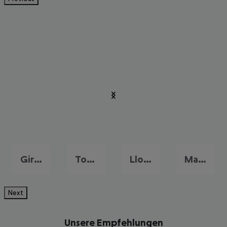
Girona
Tossa de Mar
Lloret de Mar
Malgrat de Mar
Next
Unsere Empfehlungen