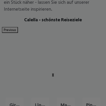
ein Stück näher - lassen Sie sich auf unserer
Internetseite inspirieren.
Calella - schönste Reiseziele
Previous
Girona
Lloret de Mar
Malgrat de Mar
Pineda de Mar