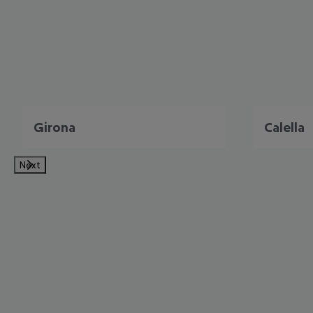
Girona
Calella
Next