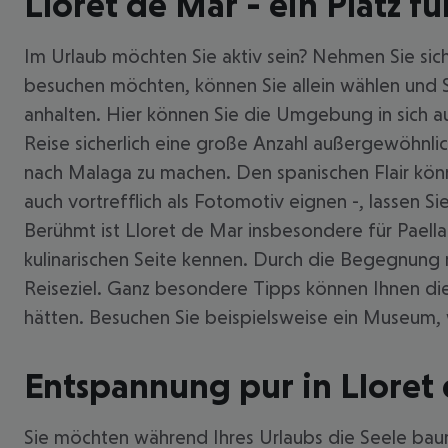
Lloret de Mar - ein Platz f
Im Urlaub möchten Sie aktiv sein? Nehmen Sie sic
besuchen möchten, können Sie allein wählen und 
anhalten. Hier können Sie die Umgebung in sich au
Reise sicherlich eine große Anzahl außergewöhnli
nach Malaga zu machen. Den spanischen Flair könne
auch vortrefflich als Fotomotiv eignen -, lassen S
Berühmt ist Lloret de Mar insbesondere für Paella.
kulinarischen Seite kennen. Durch die Begegnung 
Reiseziel. Ganz besondere Tipps können Ihnen di
hätten. Besuchen Sie beispielsweise ein Museum, 
Entspannung pur in Lloret
Sie möchten während Ihres Urlaubs die Seele baumel