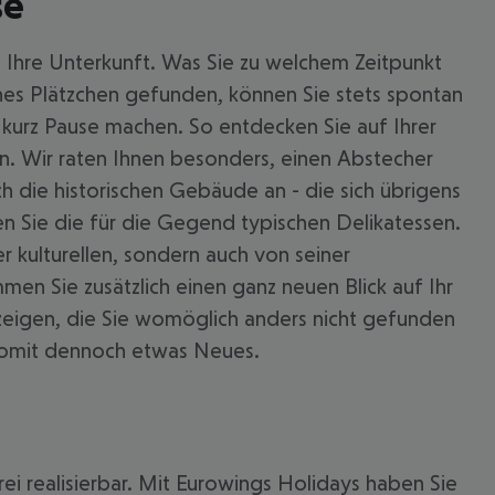
se
 Ihre Unterkunft. Was Sie zu welchem Zeitpunkt
nes Plätzchen gefunden, können Sie stets spontan
l kurz Pause machen. So entdecken Sie auf Ihrer
en. Wir raten Ihnen besonders, einen Abstecher
h die historischen Gebäude an - die sich übrigens
ren Sie die für die Gegend typischen Delikatessen.
r kulturellen, sondern auch von seiner
en Sie zusätzlich einen ganz neuen Blick auf Ihr
eigen, die Sie womöglich anders nicht gefunden
 somit dennoch etwas Neues.
ei realisierbar. Mit Eurowings Holidays haben Sie