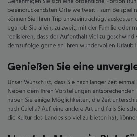
Genehmigen Sie sich eine ordentliche Portion Ruhe
beeindruckendsten Orte weltweit - zum Beispiel n
können Sie Ihren Trip unbeeinträchtigt auskosten 
egal ob Sie allein, zu zweit, mit der Familie ode
realisieren, dass der Aufenthalt viel zu geschwind
demzufolge gerne an Ihren wundervollen Urlaub in
Genießen Sie eine unverglei
Unser Wunsch ist, dass Sie nach langer Zeit einma
Neben dem Ihren Vorstellungen entsprechenden Do
haben Sie einige Möglichkeiten, die Zeit untersch
nach Calella? Auf eine andere Art und falls Sie s
die Kultur des Landes so viel zu bieten hat, könn