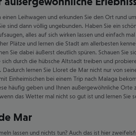
ür außergewöhnliche Erlebnis
h einen Leihwagen und erkunden Sie den Ort rund um
Sie sind dann völlig ungebunden. Haben Sie ein schö
fsaugen, alles auf sich wirken lassen und einfach ma
cher Plätze und lernen die Stadt am allerbesten kenn
n Sie dabei äußerst deutlich spüren. Schauen Sie sic
ie sich durch die hübsche Altstadt treiben und probie
 Dadurch lernen Sie Lloret de Mar nicht nur von seine
mit Einheimischen bei einem Trip nach Malaga bekomm
ese häufig geben und Ihnen außergewöhnliche Orte z
wenn das Wetter mal nicht so gut ist und lernen Sie
 de Mar
n lassen und nichts tun? Auch das ist hier zweifelsfr