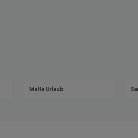
Malta Urlaub
Sa