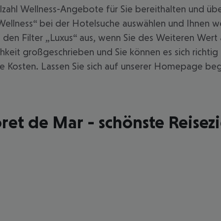
elzahl Wellness-Angebote für Sie bereithalten und übe
r „Wellness“ bei der Hotelsuche auswählen und Ihnen
 den Filter „Luxus“ aus, wenn Sie des Weiteren Wert 
keit großgeschrieben und Sie können es sich richtig
ne Kosten. Lassen Sie sich auf unserer Homepage bege
oret de Mar - schönste Reisezi