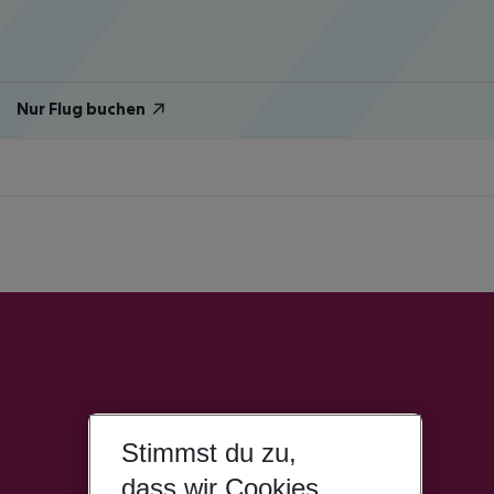
Nur Flug buchen
Stimmst du zu,
dass wir Cookies