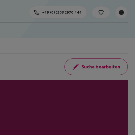
+49 (0) 2203 2970 444
Suche bearbeiten