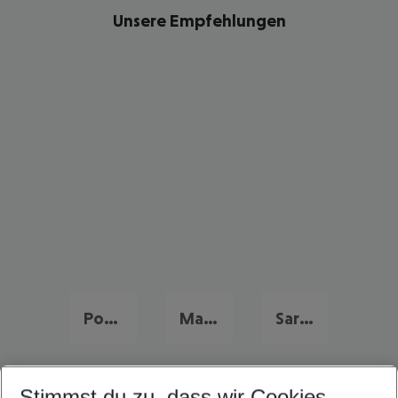
Unsere Empfehlungen
Portugal Frühbucher Angebote
Malta Flug & Hotel
Sardinien Flug & Hotel
Stimmst du zu, dass wir Cookies