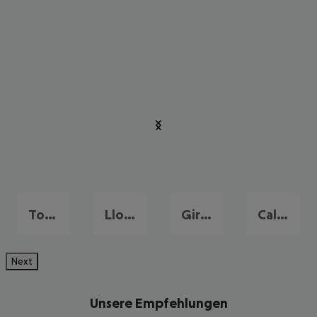
Tossa de Mar
Lloret de Mar
Girona
Calella
Next
Unsere Empfehlungen