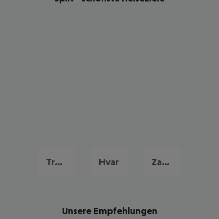
Trogir
Hvar
Zadar
Unsere Empfehlungen