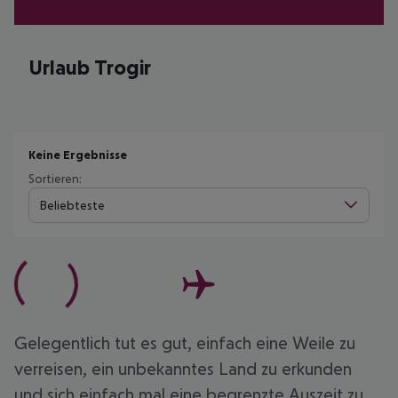
Urlaub Trogir
Keine Ergebnisse
Sortieren:
Beliebteste
Gelegentlich tut es gut, einfach eine Weile zu
verreisen, ein unbekanntes Land zu erkunden
und sich einfach mal eine begrenzte Auszeit zu