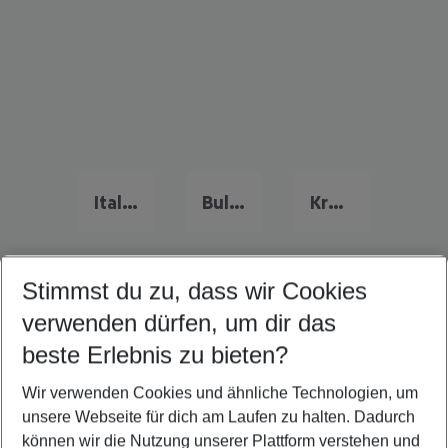
Italien Urlaub
Bulgarien Urlaub
Kreta Urlaub
Stimmst du zu, dass wir Cookies
Quicklinks
verwenden dürfen, um dir das
beste Erlebnis zu bieten?
Pauschalreisen Trogir
Wir verwenden Cookies und ähnliche Technologien, um
Last Minute Trogir
unsere Webseite für dich am Laufen zu halten. Dadurch
Familienurlaub Trogir
können wir die Nutzung unserer Plattform verstehen und