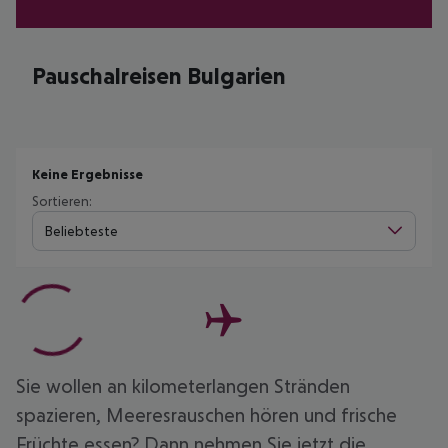
Pauschalreisen Bulgarien
Keine Ergebnisse
Sortieren:
Beliebteste
Sie wollen an kilometerlangen Stränden
spazieren, Meeresrauschen hören und frische
Früchte essen? Dann nehmen Sie jetzt die