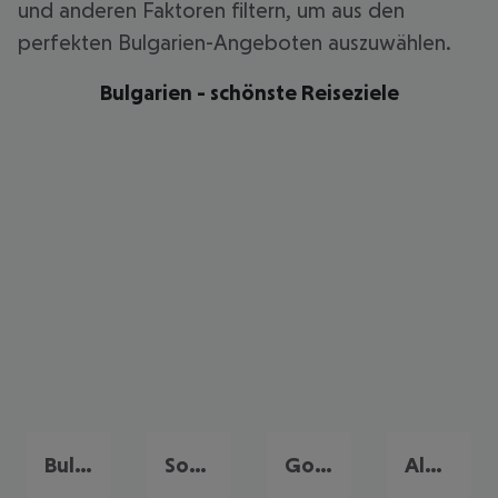
und anderen Faktoren filtern, um aus den
perfekten Bulgarien-Angeboten auszuwählen.
Bulgarien - schönste Reiseziele
Bulgarische Riviera
Sonnenstrand
Goldstrand
Albena