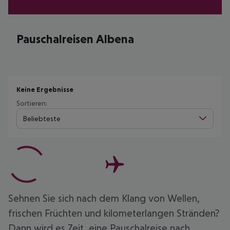
Pauschalreisen Albena
Keine Ergebnisse
Sortieren:
Beliebteste
Sehnen Sie sich nach dem Klang von Wellen,
frischen Früchten und kilometerlangen Stränden?
Dann wird es Zeit, eine Pauschalreise nach