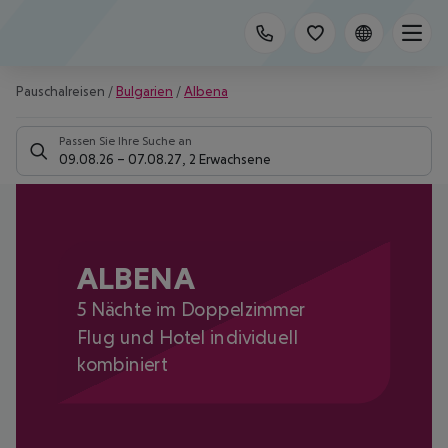
Pauschalreisen
/
Bulgarien
/
Albena
Passen Sie Ihre Suche an
09.08.26
–
07.08.27
,
2 Erwachsene
ALBENA
5 Nächte im Doppelzimmer
Flug und Hotel individuell
kombiniert