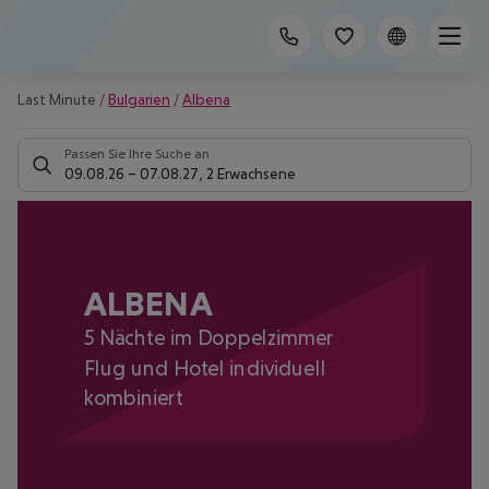
Last Minute
/
Bulgarien
/
Albena
Passen Sie Ihre Suche an
09.08.26
–
07.08.27
,
2 Erwachsene
ALBENA
5 Nächte im Doppelzimmer
Flug und Hotel individuell
kombiniert