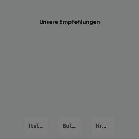
Unsere Empfehlungen
Italien Urlaub
Bulgarien Urlaub
Kreta Urlaub