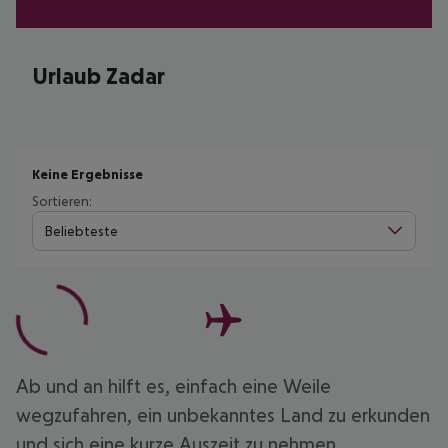
Urlaub Zadar
Keine Ergebnisse
Sortieren:
Beliebteste
Ab und an hilft es, einfach eine Weile
wegzufahren, ein unbekanntes Land zu erkunden
und sich eine kurze Auszeit zu nehmen.