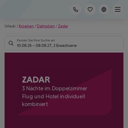
Urlaub
/
Kroatien
/
Dalmatien
/
Zadar
Passen Sie Ihre Suche an
10.08.26
–
08.08.27
,
2 Erwachsene
ZADAR
3 Nächte im Doppelzimmer
Flug und Hotel individuell
kombiniert