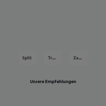
Split
Trogir
Zadar
Unsere Empfehlungen