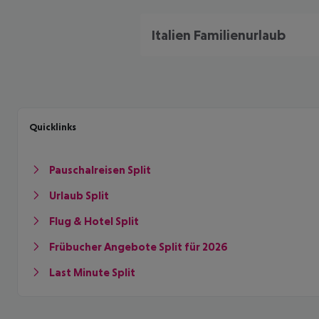
Italien Familienurlaub
Quicklinks
Pauschalreisen Split
Urlaub Split
Flug & Hotel Split
Frübucher Angebote Split für 2026
Last Minute Split