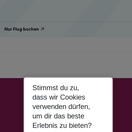
Nur Flug buchen
Stimmst du zu,
dass wir Cookies
verwenden dürfen,
um dir das beste
Erlebnis zu bieten?