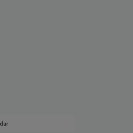
 akzeptieren
dar