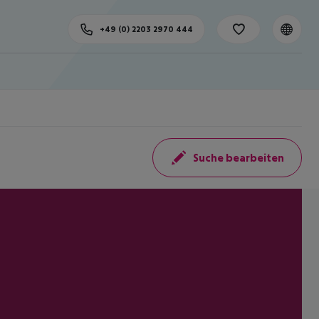
+49 (0) 2203 2970 444
Suche bearbeiten