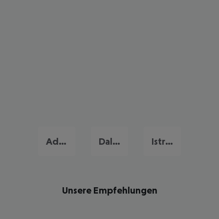
Adriatische Küste
Dalmatien
Istrien
Unsere Empfehlungen