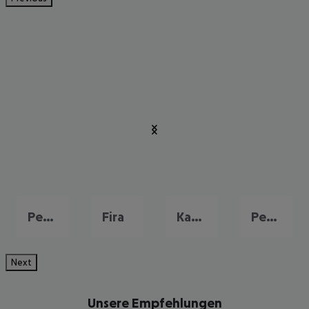
Perissa
Fira
Kamari
Perivolos
Next
Unsere Empfehlungen