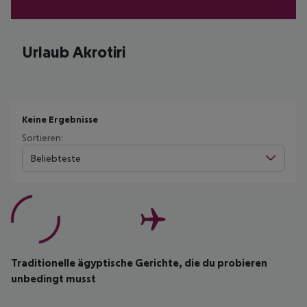
Urlaub Akrotiri
Keine Ergebnisse
Sortieren:
Beliebteste
Traditionelle ägyptische Gerichte, die du probieren
unbedingt musst