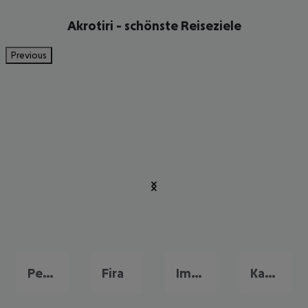
Akrotiri - schönste Reiseziele
Previous
Perissa
Fira
Imerovigli
Kamari