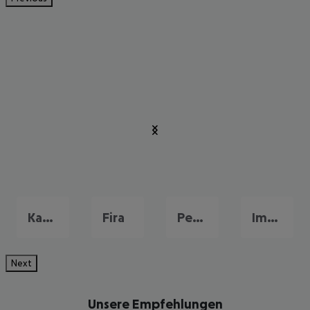
Kamari
Fira
Perissa
Imerovigli
Next
Unsere Empfehlungen