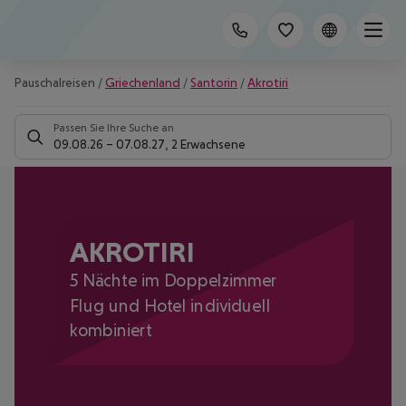
Pauschalreisen
/
Griechenland
/
Santorin
/
Akrotiri
Passen Sie Ihre Suche an
09.08.26
–
07.08.27
,
2 Erwachsene
AKROTIRI
5 Nächte im Doppelzimmer
Flug und Hotel individuell
kombiniert