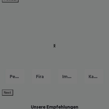
Perissa
Fira
Imerovigli
Kamari
Next
Unsere Empfehlungen