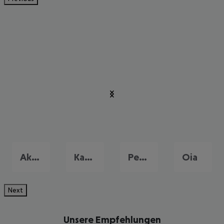
Akrotiri
Kamari
Perissa
Oia
Next
Unsere Empfehlungen