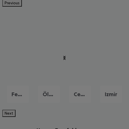
Previous
Fethiye
Ölüdeniz
Cesme
Izmir
Next