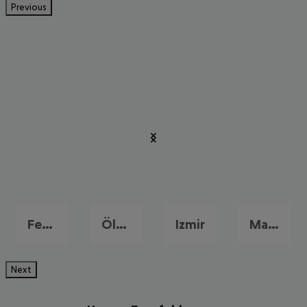
Previous
Fethiye
Ölüdeniz
Izmir
Marmaris
Next